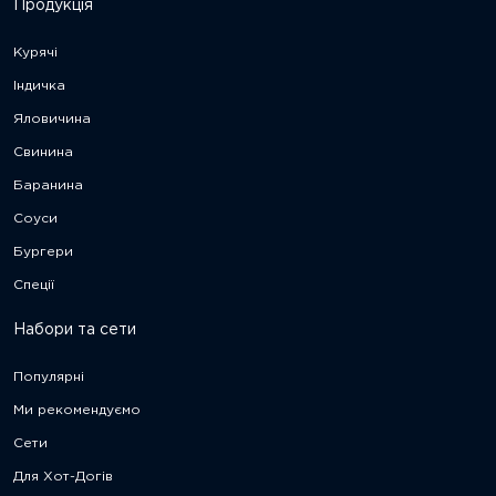
Продукція
Курячі
Індичка
Яловичина
Свинина
Баранина
Соуси
Бургери
Спеції
Набори та сети
Популярні
Ми рекомендуємо
Сети
Для Хот-Догів