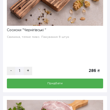
Сосиски "Чернігівські "
Свинина, темне пиво. Пакування 8 штук
-
+
286 ₴
Придбати