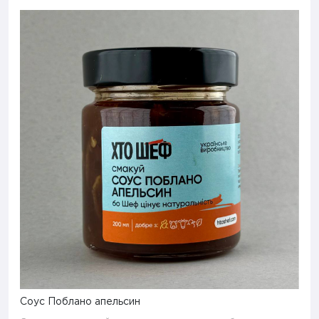
Соус Поблано апельсин