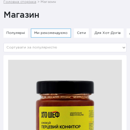
Головна сторінка
>
Магазин
Магазин
Популярні
Ми рекомендуємо
Сети
Для Хот-Догів