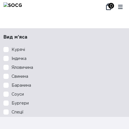
Вид м’яса
Курячі
Індичка
Яловичина
Свинина
Баранина
Соуси
Бургери
Спеції