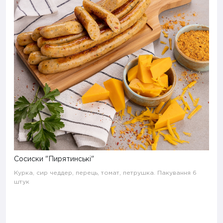
Сосиски "Пирятинські"
Курка, сир чеддер, перець, томат, петрушка. Пакування 6
штук