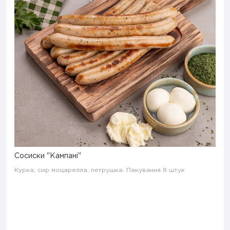
Сосиски "Кампані"
Курка, сир моцарелла, петрушка. Пакування 8 штук