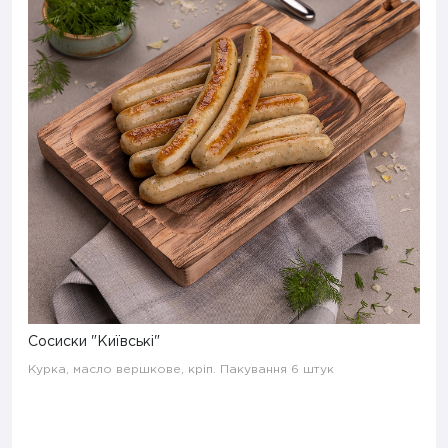
Сосиски "Київські"
Курка, масло вершкове, кріп. Пакування 6 штук