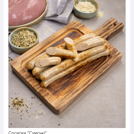
Сосиски "Сумські"