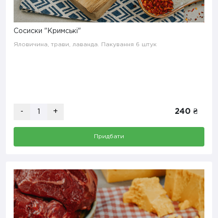
Сосиски "Кримські"
Яловичина, трави, лаванда. Пакування 6 штук
-
+
240 ₴
Придбати